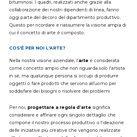
bituminosi. I quadri, realizzati anche grazie alla
collaborazione dei nostri dipendenti di linea, fanno
oggi parte del decoro del dipartimento produttivo.
Questo per ricordare e riassumere la visione ampia di
cui il concetto di arte è composto.
COS'È PER NOI L'ARTE?
Nella nostra visione aziendale, l’
arte
è considerata
come concetto ampio che non riguarda solo l’artista
in sé, ma qualunque persona si occupi di produrre
oggetti o fare prodotti che servono all’uomo per
soddisfare dei bisogni o risolvere dei problemi.
Per noi,
progettare a regola d’arte
significa
considerare e affinare ogni singolo dettaglio che
compone il nostro processo produttivo o l’ideazione
delle iniziative più creative che vengono realizzate