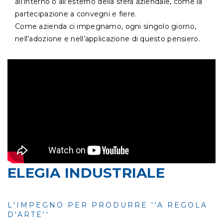
all’interno o all’esterno della sfera aziendale, come la
partecipazione a convegni e fiere.
Come azienda ci impegnamo, ogni singolo giorno,
nell’adozione e nell’applicazione di questo pensiero.
ELEGIA INDUSTRIALE
L'IMPEGNO PER PRODURRE ''A REGOLA
D'ARTE''