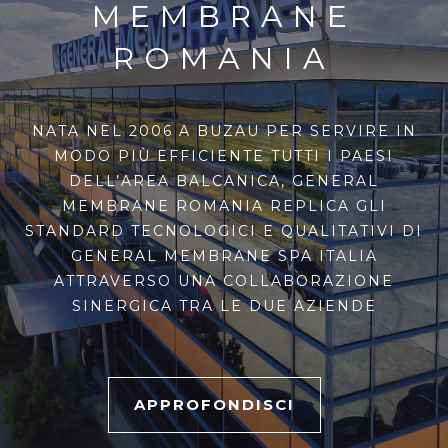
MEMBRANE
ROMANIA
NATA NEL 2006 A BUZAU PER SERVIRE IN
MODO PIÙ EFFICIENTE TUTTI I PAESI
DELL’AREA BALCANICA, GENERAL
MEMBRANE ROMANIA REPLICA GLI
STANDARD TECNOLOGICI E QUALITATIVI DI
GENERAL MEMBRANE SPA ITALIA
ATTRAVERSO UNA COLLABORAZIONE
SINERGICA TRA LE DUE AZIENDE
APPROFONDISCI