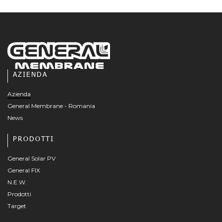
AZIENDA
Azienda
General Membrane - Romania
News
PRODOTTI
General Solar PV
General FIX
N.E.W.
Prodotti
Target