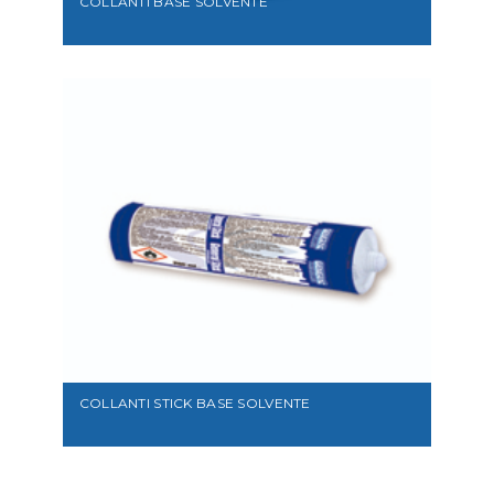
COLLANTI BASE SOLVENTE
VEDI
COLLANTI STICK BASE SOLVENTE