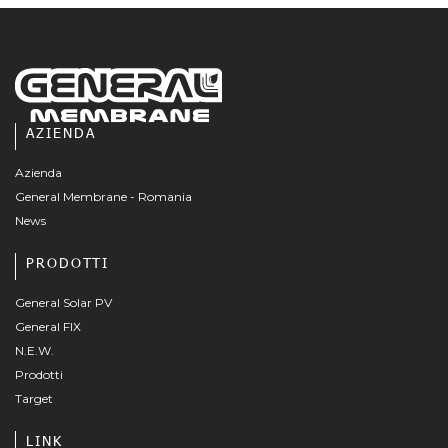
AZIENDA
Azienda
General Membrane - Romania
News
PRODOTTI
General Solar PV
General FIX
N.E.W.
Prodotti
Target
LINK