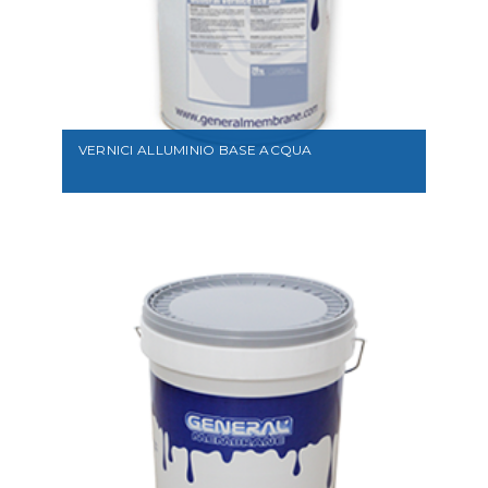
VEDI
VERNICI ALLUMINIO BASE ACQUA
VEDI