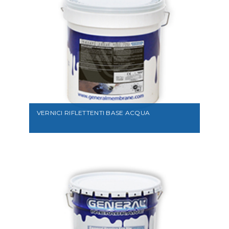
VEDI
VERNICI RIFLETTENTI BASE ACQUA