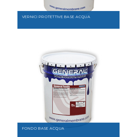
VERNICI PROTETTIVE BASE ACQUA
VEDI
FONDO BASE ACQUA