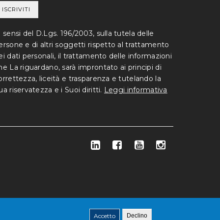
i sensi del D.Lgs. 196/2003, sulla tutela delle
ersone e di altri soggetti rispetto al trattamento
ei dati personali, il trattamento delle informazioni
he La riguardano, sarà improntato ai principi di
orrettezza, liceità e trasparenza e tutelando la
ua riservatezza e i Suoi diritti.
Leggi informativa
Accetto
Declino