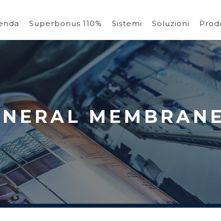
ienda
Superbonus 110%
Sistemi
Soluzioni
Prodo
ENERAL MEMBRAN