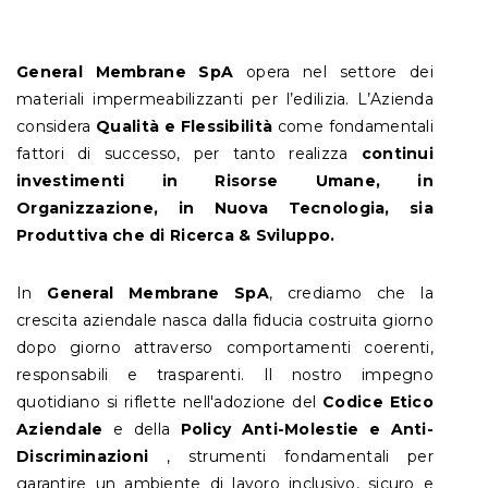
General Membrane SpA
opera nel settore dei
materiali impermeabilizzanti per l’edilizia. L’Azienda
considera
Qualità e Flessibilità
come fondamentali
fattori di successo, per tanto realizza
continui
investimenti in Risorse Umane, in
Organizzazione, in Nuova Tecnologia, sia
Produttiva che di Ricerca & Sviluppo.
In
General Membrane SpA
, crediamo che la
crescita aziendale nasca dalla fiducia costruita giorno
dopo giorno attraverso comportamenti coerenti,
responsabili e trasparenti. Il nostro impegno
quotidiano si riflette nell'adozione del
Codice Etico
Aziendale
e della
Policy Anti-Molestie e Anti-
Discriminazioni
, strumenti fondamentali per
garantire un ambiente di lavoro inclusivo, sicuro e