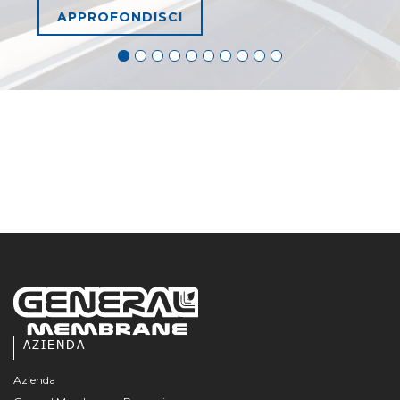
APPROFONDISCI
AZIENDA
Azienda