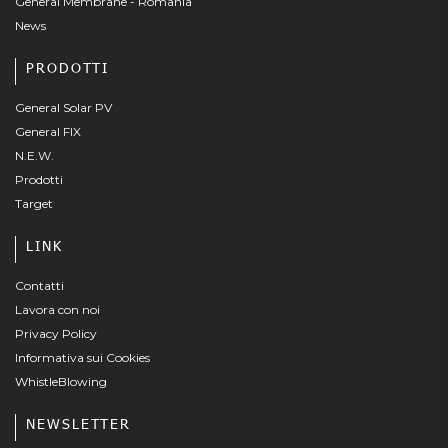
General Membrane - Romania
News
PRODOTTI
General Solar PV
General FIX
N.E.W.
Prodotti
Target
LINK
Contatti
Lavora con noi
Privacy Policy
Informativa sui Cookies
WhistleBlowing
NEWSLETTER