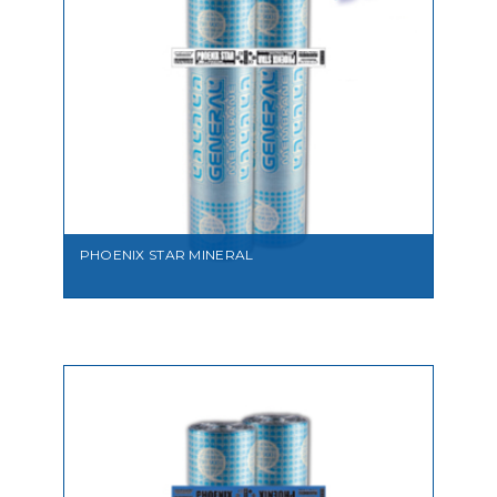
VEDI
PHOENIX STAR MINERAL