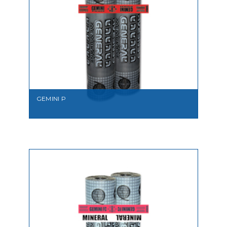
VEDI
GEMINI P