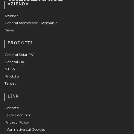
AZIENDA
Azienda
General Membrane - Romania
News
PRODOTTI
General Solar PV
General FIX
N.E.W.
Prodotti
Target
LINK
Contatti
Lavora con noi
Privacy Policy
Informativa sui Cookies