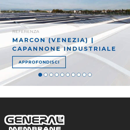
REFERENZA
MARCON (VENEZIA) |
CAPANNONE INDUSTRIALE
APPROFONDISCI