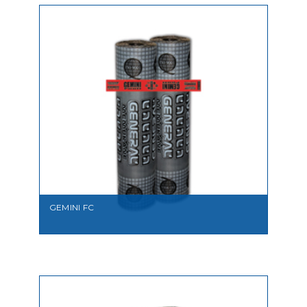
VEDI
GEMINI FC