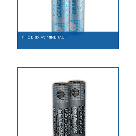
VEDI
PHOENIX FC MINERAL
VEDI