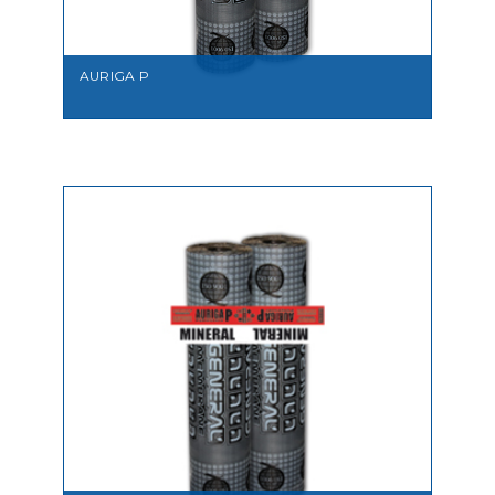
AURIGA P
VEDI