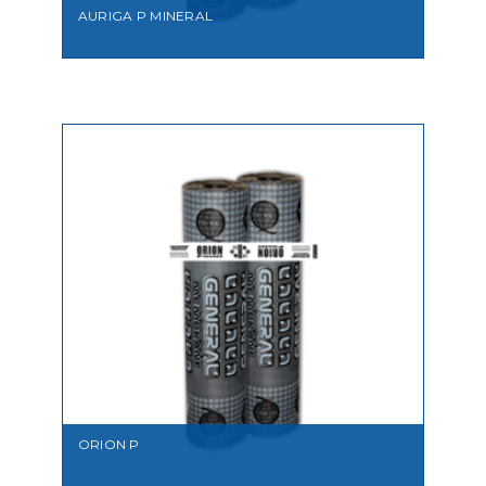
AURIGA P MINERAL
VEDI
ORION P