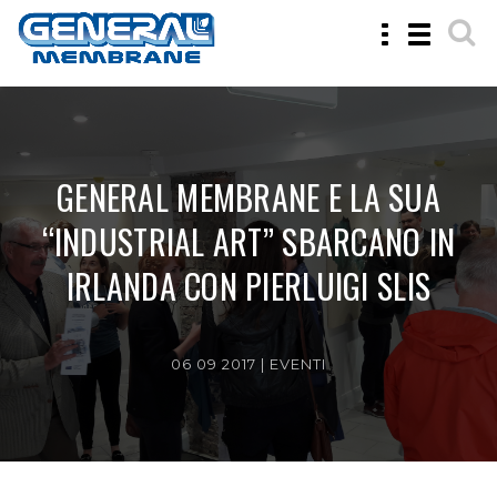
Toggle
Toggle
navigation
navigatio
GENERAL MEMBRANE E LA SUA
“INDUSTRIAL ART” SBARCANO IN
IRLANDA CON PIERLUIGI SLIS
06 09 2017 |
EVENTI