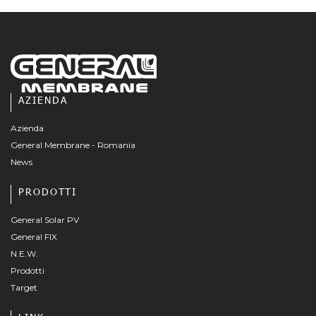
AZIENDA
Azienda
General Membrane - Romania
News
PRODOTTI
General Solar PV
General FIX
N.E.W.
Prodotti
Target