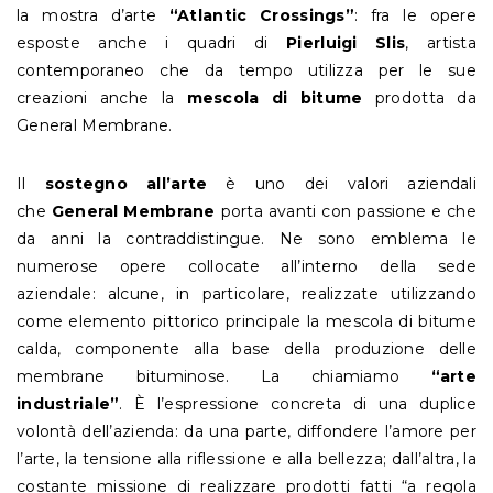
la mostra d’arte
“Atlantic Crossings”
: fra le opere
esposte anche i quadri di
Pierluigi Slis
, artista
contemporaneo che da tempo utilizza per le sue
creazioni anche la
mescola di bitume
prodotta da
General Membrane.
Il
sostegno all’arte
è uno dei valori aziendali
che
General Membrane
porta avanti con passione e che
da anni la contraddistingue. Ne sono emblema le
numerose opere collocate all’interno della sede
aziendale: alcune, in particolare, realizzate utilizzando
come elemento pittorico principale la mescola di bitume
calda, componente alla base della produzione delle
membrane bituminose. La chiamiamo
“arte
industriale”
. È l’espressione concreta di una duplice
volontà dell’azienda: da una parte, diffondere l’amore per
l’arte, la tensione alla riflessione e alla bellezza; dall’altra, la
costante missione di realizzare prodotti fatti “a regola