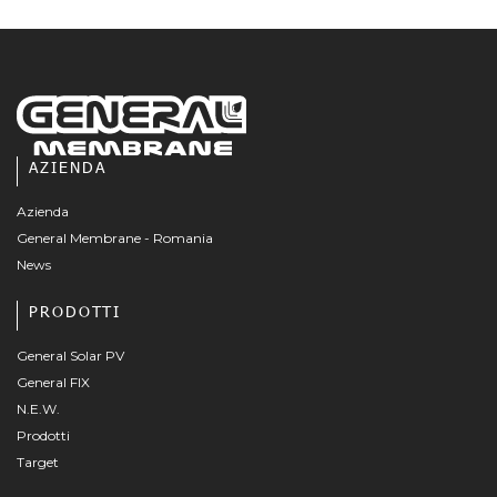
AZIENDA
Azienda
General Membrane - Romania
News
PRODOTTI
General Solar PV
General FIX
N.E.W.
Prodotti
Target