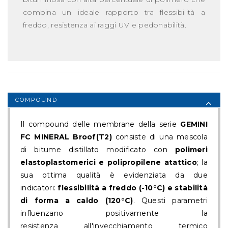
combina un ideale rapporto tra flessibilità a
freddo, resistenza ai raggi UV e pedonabilità.
COMPOUND
Il compound delle membrane della serie
GEMINI
FC
MINERAL
Broof(T2)
consiste di una mescola
di bitume distillato modificato con
polimeri
elastoplastomerici e polipropilene
atattico
; la
sua ottima qualità è evidenziata da due
indicatori:
flessibilità a freddo (-10°C) e stabilità
di forma a caldo (120°C)
. Questi parametri
influenzano positivamente la
resistenza all'invecchiamento termico