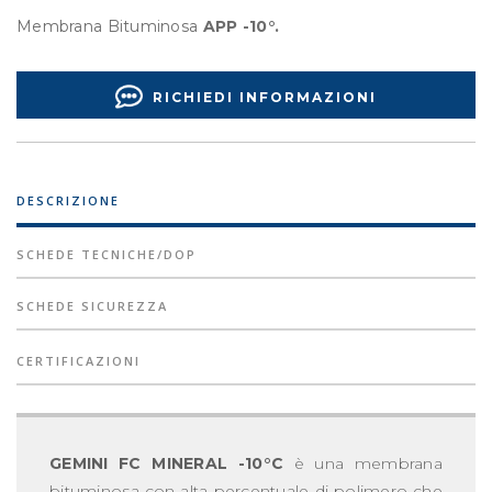
Membrana Bituminosa
APP -10°.
RICHIEDI INFORMAZIONI
DESCRIZIONE
SCHEDE TECNICHE/DOP
SCHEDE SICUREZZA
CERTIFICAZIONI
GEMINI FC MINERAL -10°C
è una membrana
bituminosa con alta percentuale di polimero che