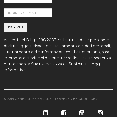
Ai sensi del D.Lgs. 196/2003, sulla tutela delle persone e
di altri soggetti rispetto al trattamento dei dati personali,
il trattamento delle informazioni che La riguardano, sarà
improntato ai principi di correttezza, liceità e trasparenza
e tutelando la Sua riservatezza e i Suoi diritti.
Leggi
informativa
© 2019 GENERAL MEMBRANE - POWERED BY
GRUPPOICAT