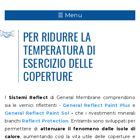
☰ Menu
PER RIDURRE LA
TEMPERATURA DI
ESERCIZIO DELLE
COPERTURE
I
Sistemi Reflect
di General Membrane comprendono
sia le vernici riflettenti -
General Reflect Paint Plus
e
General Reflect Paint Sol
-
che i rivestimenti minerali
bianchi
Reflect Protection
. Entrambi sono sviluppati per
permettere di
attenuare il fenomeno delle isole di
calore
, aumentando così la vita utile delle coperture e