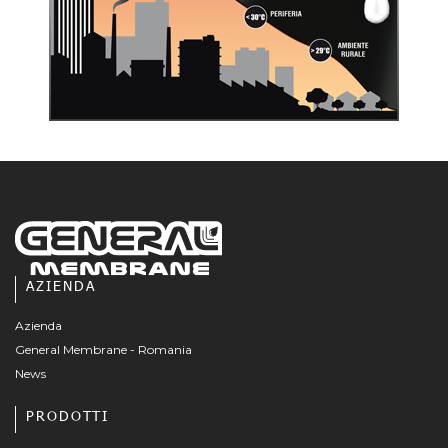
AZIENDA
Azienda
General Membrane - Romania
News
PRODOTTI