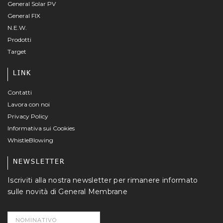
General Solar PV
General FIX
N.E.W.
Prodotti
Target
LINK
Contatti
Lavora con noi
Privacy Policy
Informativa sui Cookies
WhistleBlowing
NEWSLETTER
Iscriviti alla nostra newsletter per rimanere informato
sulle novità di General Membrane