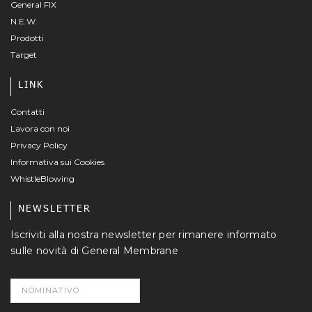
General FIX
N.E.W.
Prodotti
Target
LINK
Contatti
Lavora con noi
Privacy Policy
Informativa sui Cookies
WhistleBlowing
NEWSLETTER
Iscriviti alla nostra newsletter per rimanere informato
sulle novità di General Membrane