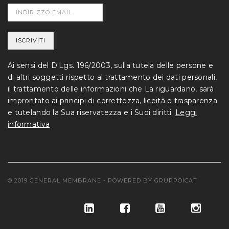
Ai sensi del D.Lgs. 196/2003, sulla tutela delle persone e
di altri soggetti rispetto al trattamento dei dati personali,
il trattamento delle informazioni che La riguardano, sarà
improntato ai principi di correttezza, liceità e trasparenza
e tutelando la Sua riservatezza e i Suoi diritti.
Leggi
informativa
© 2019 GENERAL MEMBRANE - POWERED BY
GRUPPOICAT