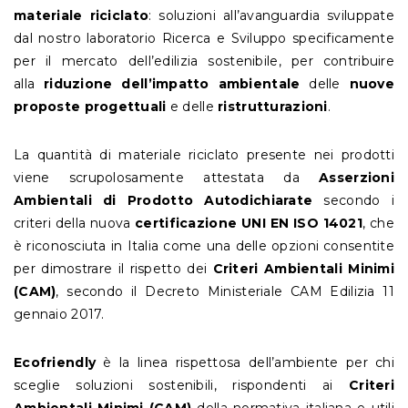
materiale riciclato
:
soluzioni all’avanguardia sviluppate
dal nostro laboratorio Ricerca e Sviluppo specificamente
per il mercato dell’edilizia sostenibile, per contribuire
alla
riduzione dell’impatto ambientale
delle
nuove
proposte progettuali
e delle
ristrutturazioni
.
La quantità di materiale riciclato presente nei prodotti
viene scrupolosamente attestata da
Asserzioni
Ambientali di Prodotto Autodichiarate
secondo i
criteri della nuova
certificazione UNI EN ISO 14021
, che
è riconosciuta in Italia come una delle opzioni consentite
per dimostrare il rispetto dei
Criteri Ambientali Minimi
(CAM)
, secondo il Decreto Ministeriale CAM Edilizia 11
gennaio 2017.
Ecofriendly
è la linea rispettosa dell’ambiente per chi
sceglie soluzioni sostenibili, rispondenti ai
Criteri