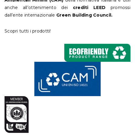
Ambientali Minimi (CAM)
della normativa italiana e utili
anche all’ottenimento dei
crediti LEED
promossi
dall’ente internazionale
Green Building Council.
Scopri tutti i prodotti!