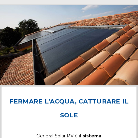
FERMARE L’ACQUA, CATTURARE IL
SOLE
General Solar PV è il
sistema