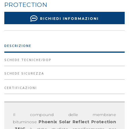
PROTECTION
RICHIEDI INFORMAZIONI
DESCRIZIONE
SCHEDE TECNICHE/DOP
SCHEDE SICUREZZA
CERTIFICAZIONI
Il compound delle membrane
bituminose
Phoenix Solar Reflect Protection
-35°C
è stato studiato specificamente per