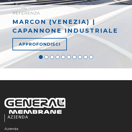
REFERENZA
MARCON (VENEZIA) |
CAPANNONE INDUSTRIALE
APPROFONDISCI
AZIENDA
Azienda