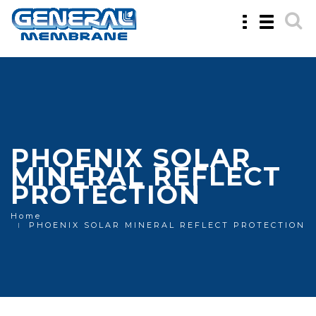
Toggle
Toggle
navigation
navigatio
PHOENIX SOLAR
MINERAL REFLECT
PROTECTION
Home
PHOENIX SOLAR MINERAL REFLECT PROTECTION