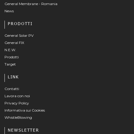
General Membrane - Romania
News
PRODOTTI
General Solar PV
General FIX
N.E.W.
Prodotti
Target
LINK
Contatti
Lavora con noi
Privacy Policy
Informativa sui Cookies
WhistleBlowing
NEWSLETTER