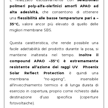
polimeri poly-alfa-olefinici amorfi APAO ad
alta adesività,
che consentono di ottenere
una
flessibilità alle basse temperature pari a –
35°C,
valore ancor più elevato di quello delle
migliori membrane SBS.
Questa caratteristica, che rende possibile una
facile adattabilità del prodotto durante la posa, si
mantiene inalterata nel tempo.
Inoltre il
compound APAO –35°C è estremamente
resistente all’azione dei raggi UV
.
Phoenix
Solar Reflect Protection
è quindi una
membrana “no-ageing”, insensibile
all’invecchiamento termico e di lunga durata di
esercizio in copertura, proprio come richiesto dalla
destinazione d’uso specifica (coperture
fotovoltaiche).