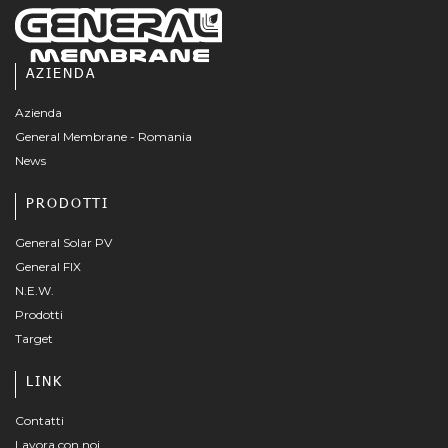
AZIENDA
Azienda
General Membrane - Romania
News
PRODOTTI
General Solar PV
General FIX
N.E.W.
Prodotti
Target
LINK
Contatti
Lavora con noi