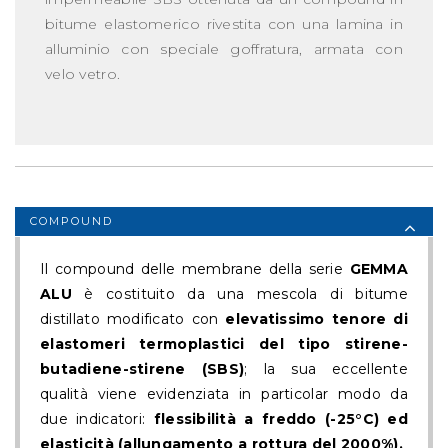
bitume elastomerico rivestita con una lamina in
alluminio con speciale goffratura, armata con
velo vetro.
COMPOUND
Il compound delle membrane della serie
GEMMA
ALU
è costituito da una mescola di bitume
distillato modificato con
elevatissimo tenore di
elastomeri termoplastici del tipo stirene-
butadiene-stirene (SBS)
; la sua eccellente
qualità viene evidenziata in particolar modo da
due indicatori:
flessibilità a freddo (-25°C) ed
elasticità (allungamento a rottura del 2000%).