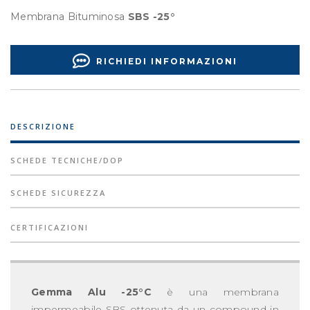
Membrana Bituminosa
SBS -25°
RICHIEDI INFORMAZIONI
DESCRIZIONE
SCHEDE TECNICHE/DOP
SCHEDE SICUREZZA
CERTIFICAZIONI
Gemma Alu -25°C
è una membrana
impermeabile SBS ottenuta da un compound in