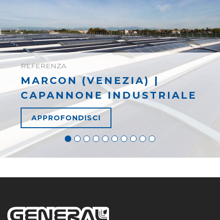
REFERENZA
MARCON (VENEZIA) |
CAPANNONE INDUSTRIALE
APPROFONDISCI