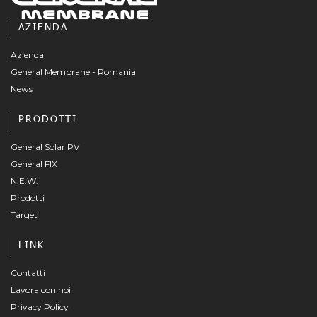
AZIENDA
Azienda
General Membrane - Romania
News
PRODOTTI
General Solar PV
General FIX
N.E.W.
Prodotti
Target
LINK
Contatti
Lavora con noi
Privacy Policy