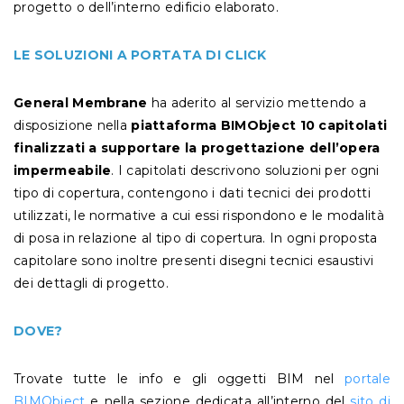
progetto o dell’interno edificio elaborato.
LE SOLUZIONI A PORTATA DI CLICK
General Membrane
ha aderito al servizio mettendo a
disposizione nella
piattaforma BIMObject
10 capitolati
finalizzati a supportare la progettazione dell’opera
impermeabile
. I capitolati descrivono soluzioni per ogni
tipo di copertura, contengono i dati tecnici dei prodotti
utilizzati, le normative a cui essi rispondono e le modalità
di posa in relazione al tipo di copertura. In ogni proposta
capitolare sono inoltre presenti disegni tecnici esaustivi
dei dettagli di progetto.
DOVE?
Trovate tutte le info e gli oggetti BIM nel
portale
BIMObject
e nella sezione dedicata all’interno del
sito di