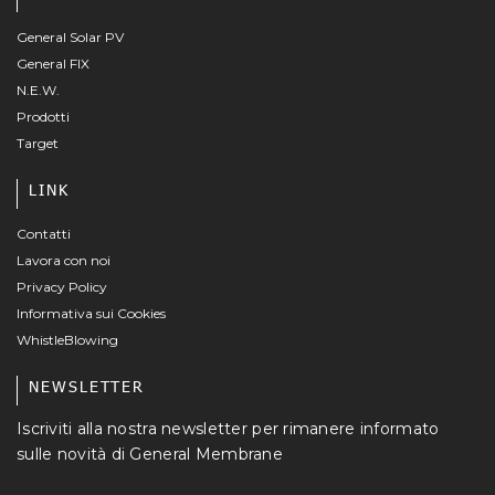
General Solar PV
General FIX
N.E.W.
Prodotti
Target
LINK
Contatti
Lavora con noi
Privacy Policy
Informativa sui Cookies
WhistleBlowing
NEWSLETTER
Iscriviti alla nostra newsletter per rimanere informato
sulle novità di General Membrane