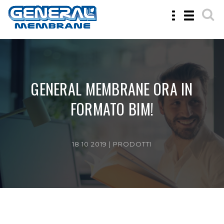
Toggle
Toggle
navigation
navigatio
GENERAL MEMBRANE ORA IN
FORMATO BIM!
18 10 2019 |
PRODOTTI