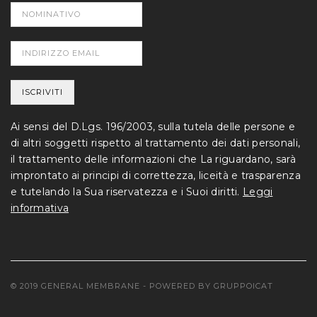
Ai sensi del D.Lgs. 196/2003, sulla tutela delle persone e
di altri soggetti rispetto al trattamento dei dati personali,
il trattamento delle informazioni che La riguardano, sarà
improntato ai principi di correttezza, liceità e trasparenza
e tutelando la Sua riservatezza e i Suoi diritti.
Leggi
informativa
© 2019 GENERAL MEMBRANE - POWERED BY
GRUPPOICAT