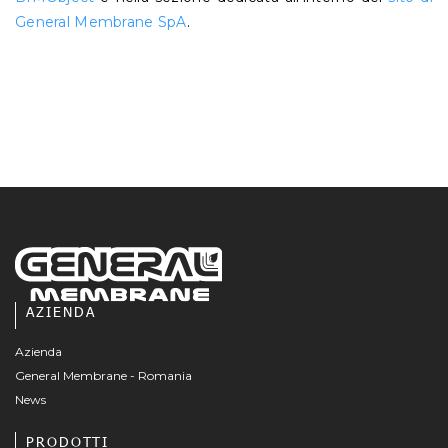
General Membrane SpA
.
AZIENDA
Azienda
General Membrane - Romania
News
PRODOTTI